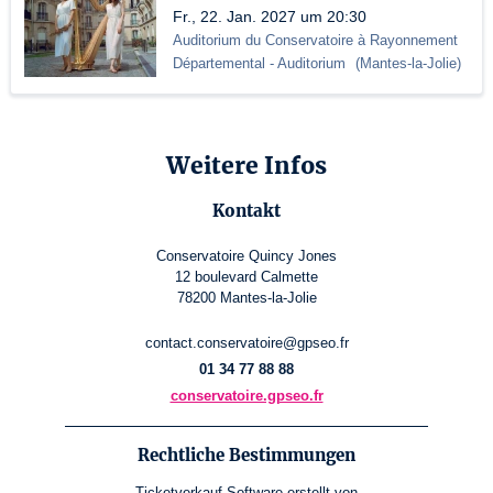
Fr., 22. Jan. 2027 um 20:30
Auditorium du Conservatoire à Rayonnement
Départemental
- Auditorium
(
Mantes-la-Jolie
)
Weitere Infos
Kontakt
Conservatoire Quincy Jones
12 boulevard Calmette
78200 Mantes-la-Jolie
contact.conservatoire@gpseo.fr
01 34 77 88 88
conservatoire.gpseo.fr
Rechtliche Bestimmungen
Ticketverkauf-Software
erstellt von