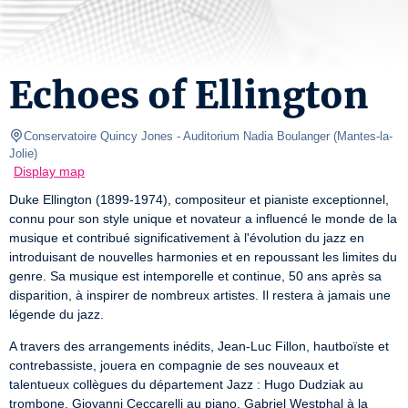
Echoes of Ellington
Conservatoire Quincy Jones
- Auditorium Nadia Boulanger 
(
Mantes-la-
Jolie
)
Display map
Duke Ellington (1899-1974), compositeur et pianiste exceptionnel, 
connu pour son style unique et novateur a influencé le monde de la 
musique et contribué significativement à l'évolution du jazz en 
introduisant de nouvelles harmonies et en repoussant les limites du 
genre. Sa musique est intemporelle et continue, 50 ans après sa 
disparition, à inspirer de nombreux artistes. Il restera à jamais une 
légende du jazz.  
A travers des arrangements inédits, Jean-Luc Fillon, hautboïste et 
contrebassiste, jouera en compagnie de ses nouveaux et 
talentueux collègues du département Jazz : Hugo Dudziak au 
trombone, Giovanni Ceccarelli au piano, Gabriel Westphal à la 