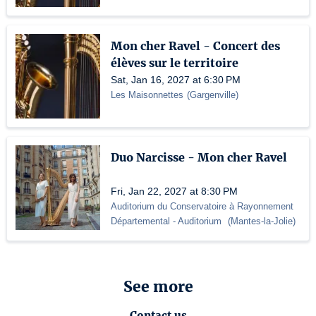
Mon cher Ravel - Concert des
élèves sur le territoire
Sat, Jan 16, 2027 at 6:30 PM
Les Maisonnettes
(
Gargenville
)
Duo Narcisse - Mon cher Ravel
Fri, Jan 22, 2027 at 8:30 PM
Auditorium du Conservatoire à Rayonnement
Départemental
- Auditorium
(
Mantes-la-Jolie
)
See more
Contact us