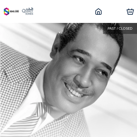
PAST / CLOSED